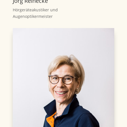
Jörg Reinecke
Hörgeräteakustiker und
Augenoptikermeister