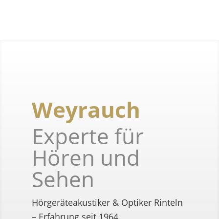
Weyrauch
Experte für
Hören und
Sehen
Hörgeräteakustiker & Optiker Rinteln
– Erfahrung seit 1964